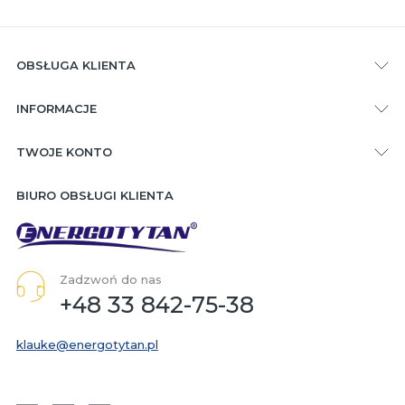
OBSŁUGA KLIENTA
INFORMACJE
TWOJE KONTO
BIURO OBSŁUGI KLIENTA
Zadzwoń do nas
+48 33 842-75-38
klauke@energotytan.pl