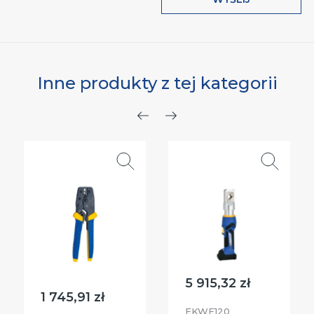
Inne produkty z tej kategorii
Poprzedni
Następny
5 915,32 zł
1 745,91 zł
EKWF120