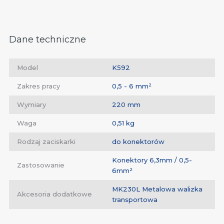
Dane techniczne
Model
K592
Zakres pracy
0,5 - 6 mm²
Wymiary
220 mm
Waga
0,51 kg
Rodzaj zaciskarki
do konektorów
Konektory 6,3mm / 0,5-
Zastosowanie
6mm²
MK230L Metalowa walizka
Akcesoria dodatkowe
transportowa