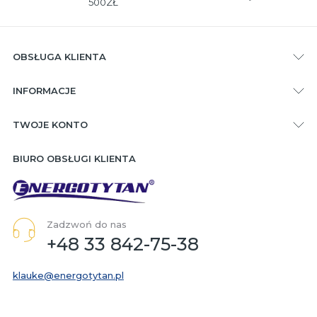
500ZŁ
OBSŁUGA KLIENTA
INFORMACJE
TWOJE KONTO
BIURO OBSŁUGI KLIENTA
Zadzwoń do nas
+48 33 842-75-38
klauke@energotytan.pl