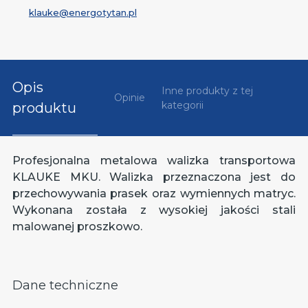
klauke@energotytan.pl
Opis
Inne produkty z tej
Opinie
kategorii
produktu
Profesjonalna metalowa walizka transportowa
KLAUKE MKU. Walizka przeznaczona jest do
przechowywania prasek oraz wymiennych matryc.
Wykonana została z wysokiej jakości stali
malowanej proszkowo.
Dane techniczne