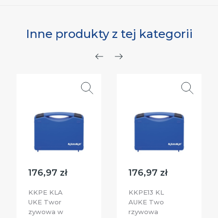
Inne produkty z tej kategorii
Poprzedni
Następny
176,97 zł
176,97 zł
KKPE KLA
KKPE13 KL
UKE Twor
AUKE Two
zywowa w
rzywowa