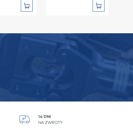
DO
DO
KOSZYKA
KOSZYKA
14 DNI
NA ZWROTY