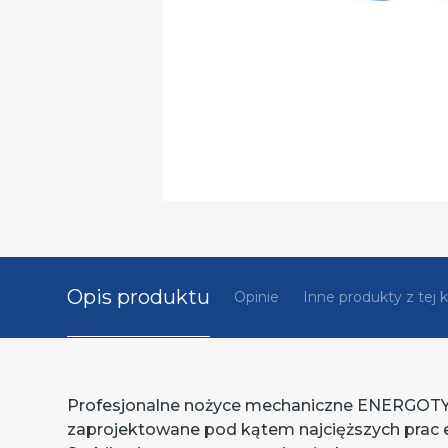
Opis produktu
Opinie
Inne produkty z tej k
Profesjonalne nożyce mechaniczne ENERGOTY
zaprojektowane pod kątem najcięższych prac e