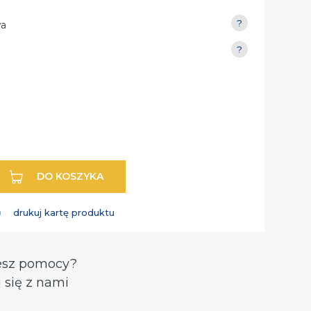
a
DO KOSZYKA
drukuj kartę produktu
esz pomocy?
 się z nami