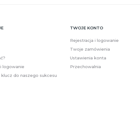
JE
TWOJE KONTO
Rejestracja i logowanie
Twoje zamówienia
ać?
Ustawienia konta
 i logowanie
Przechowalnia
- klucz do naszego sukcesu