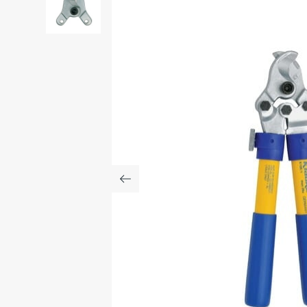
Poprzedni