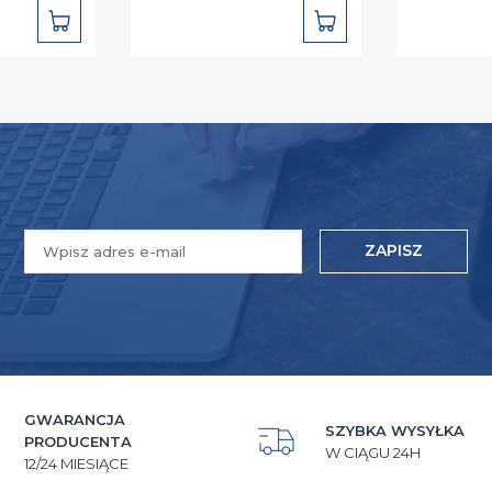
DO
DO
KOSZYKA
KOSZYKA
ZAPISZ
GWARANCJA
SZYBKA WYSYŁKA
PRODUCENTA
W CIĄGU 24H
12/24 MIESIĄCE