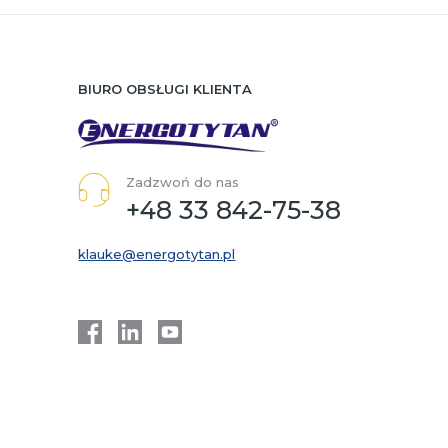
BIURO OBSŁUGI KLIENTA
Zadzwoń do nas
+48 33 842-75-38
klauke@energotytan.pl