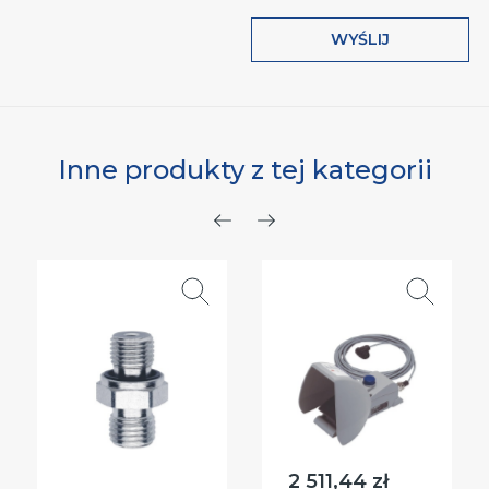
WYŚLIJ
Inne produkty z tej kategorii
Poprzedni
Następny
2 511,44 zł