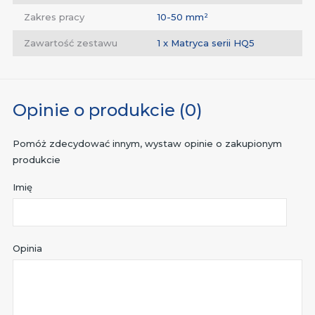
Zakres pracy
10-50 mm²
Zawartość zestawu
1 x Matryca serii HQ5
Opinie o produkcie (0)
Pomóż zdecydować innym, wystaw opinie o zakupionym
produkcie
Imię
Opinia