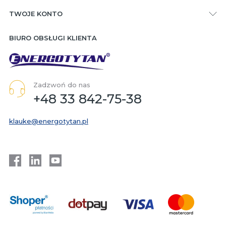
TWOJE KONTO
BIURO OBSŁUGI KLIENTA
Zadzwoń do nas
+48 33 842-75-38
klauke@energotytan.pl