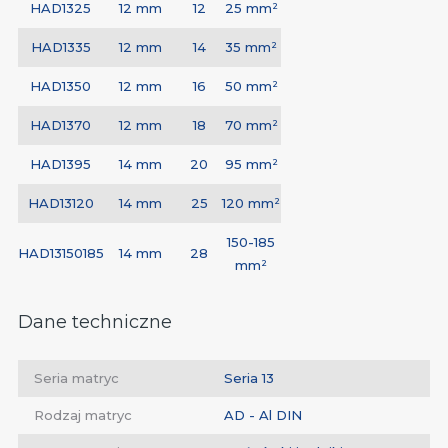
HAD1325
12 mm
12
25 mm²
HAD1335
12 mm
14
35 mm²
HAD1350
12 mm
16
50 mm²
HAD1370
12 mm
18
70 mm²
HAD1395
14 mm
20
95 mm²
HAD13120
14 mm
25
120 mm²
150-185
HAD13150185
14 mm
28
mm²
Dane techniczne
Seria matryc
Seria 13
Rodzaj matryc
AD - Al DIN