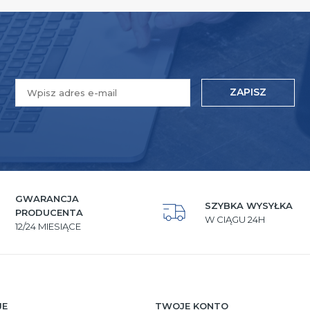
ZAPISZ
GWARANCJA
SZYBKA WYSYŁKA
PRODUCENTA
W CIĄGU 24H
12/24 MIESIĄCE
JE
TWOJE KONTO