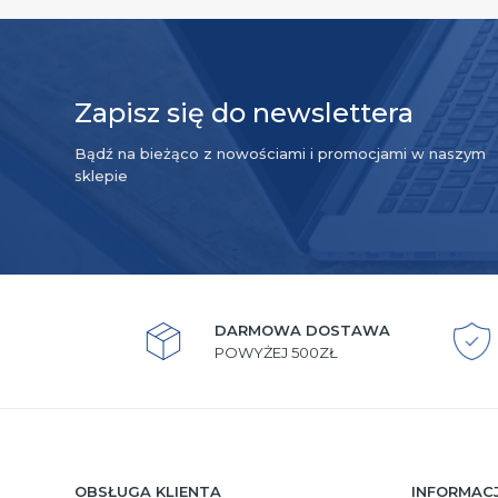
Zapisz się do newslettera
Bądź na bieżąco z nowościami i promocjami w naszym
sklepie
DARMOWA DOSTAWA
POWYŻEJ 500ZŁ
OBSŁUGA KLIENTA
INFORMAC