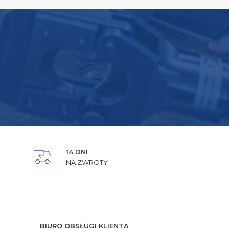
14 DNI
NA ZWROTY
BIURO OBSŁUGI KLIENTA