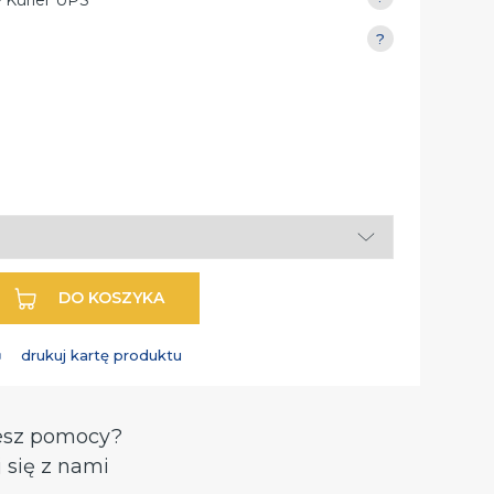
DO KOSZYKA
drukuj kartę produktu
esz pomocy?
 się z nami