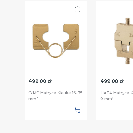
499,00 zł
499,00 zł
C/MC Matryca Klauke 16-35
HAE4 Matryca K
mm²
0 mm²
DO
KOSZYKA