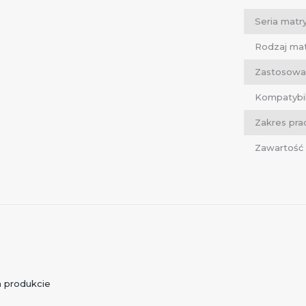
Seria matr
Rodzaj ma
Zastosowa
Kompatybil
Zakres pra
Zawartość
 produkcie